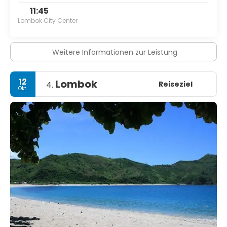
11:45
Lombok City Center
Weitere Informationen zur Leistung
12
Lombok
Reiseziel
4.
Okt.