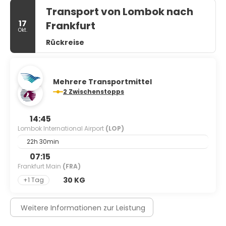
Transport von Lombok nach
17
Frankfurt
Okt.
Rückreise
Mehrere Transportmittel
2 Zwischenstopps
14:45
Lombok International Airport
(LOP)
22h 30min
07:15
Frankfurt Main
(FRA)
30 KG
+1 Tag
Weitere Informationen zur Leistung