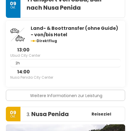
09
nach Nusa Penida
Okt.
Land- & Boottransfer (ohne Guide)
- von/bis Hotel
Direktflug
13:00
Ubud City Center
2h
14:00
Nusa Penida City Center
Weitere Informationen zur Leistung
09
Nusa Penida
Reiseziel
3.
Okt.