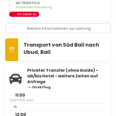
MIT FRÜHSTÜCK
Kostenlose Stornierung
Wir lieben es
Weitere Informationen zur Leistung
Transport von Süd Bali nach
05
Ubud, Bali
Okt.
Privater Transfer (ohne Guide) -
ab/bis Hotel - weitere Zeiten auf
Anfrage
Direktflug
11:00
South Bali area
1h
12:00