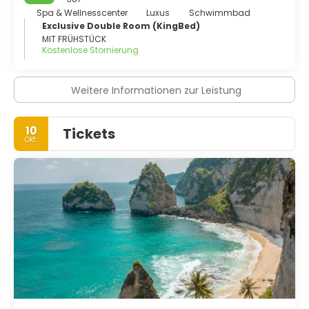
Spa & Wellnesscenter
Luxus
Schwimmbad
Exclusive Double Room (KingBed)
MIT FRÜHSTÜCK
Kostenlose Stornierung
Weitere Informationen zur Leistung
10
Tickets
Okt.