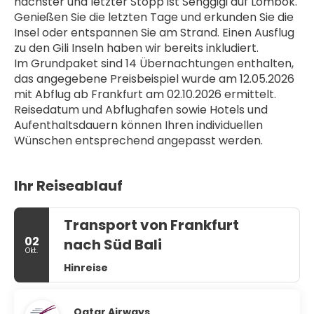
nächster und letzter Stopp ist Senggigi auf Lombok. 
Genießen Sie die letzten Tage und erkunden Sie die 
Insel oder entspannen Sie am Strand. Einen Ausflug 
zu den Gili Inseln haben wir bereits inkludiert.
Im Grundpaket sind 14 Übernachtungen enthalten, 
das angegebene Preisbeispiel wurde am 12.05.2026 
mit Abflug ab Frankfurt am 02.10.2026 ermittelt. 
Reisedatum und Abflughafen sowie Hotels und 
Aufenthaltsdauern können Ihren individuellen 
Wünschen entsprechend angepasst werden.
Ihr Reiseablauf
Transport von Frankfurt
02
nach Süd Bali
Okt.
Hinreise
Qatar Airways