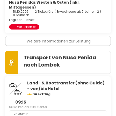
Nusa Penidas Westen & Osten (inkl.
Mittagessen)
10.10.2026
2 Ticket fürs
(
Erwachsene ab 7 Jahren: 2
)
8 Stunden
Englisch - Privat
Wir lieben es
Weitere Informationen zur Leistung
Transport von Nusa Penida
12
nach Lombok
Okt.
Land- & Boottransfer (ohne Guide)
- von/bis Hotel
Direktflug
09:15
Nusa Penida City Center
2h 30min