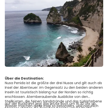
Über die Destination:
Nusa Penida ist die größte der drei Nusas und gilt auch als
Insel der Abenteuer: im Gegensatz zu den beiden anderen
Inseln ist touristisch bislang nur der Norden so richtig
erschlossen. Atemberaubende Ausblicke von den
Steilküsten, die feinen Sandstrände und das türkisfarbene
auf der Rückfahrt legt das letzte Boot um 16.30 Uhr ab.
Wasser machen diese Insel so besonders, und natürlich