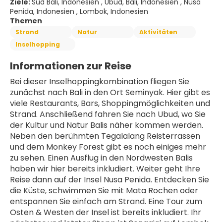
Ziele:
Süd Bali, Indonesien , Ubud, Bali, Indonesien , Nusa
Penida, Indonesien , Lombok, Indonesien
Themen
Strand
Natur
Aktivitäten
Inselhopping
Informationen zur Reise
Bei dieser Inselhoppingkombination fliegen Sie 
zunächst nach Bali in den Ort Seminyak. Hier gibt es 
viele Restaurants, Bars, Shoppingmöglichkeiten und 
Strand. Anschließend fahren Sie nach Ubud, wo Sie 
der Kultur und Natur Balis näher kommen werden. 
Neben den berühmten Tegalalang Reisterrassen 
und dem Monkey Forest gibt es noch einiges mehr 
zu sehen. Einen Ausflug in den Nordwesten Balis 
haben wir hier bereits inkludiert. Weiter geht Ihre 
Reise dann auf der Insel Nusa Penida. Entdecken Sie 
die Küste, schwimmen Sie mit Mata Rochen oder 
entspannen Sie einfach am Strand. Eine Tour zum 
Osten & Westen der Insel ist bereits inkludiert. Ihr 