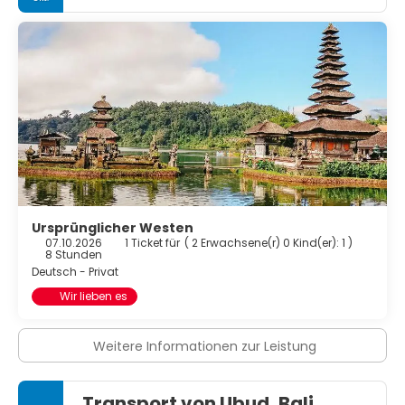
Ursprünglicher Westen
07.10.2026
1 Ticket für
(
2 Erwachsene(r) 0 Kind(er): 1
)
8 Stunden
Deutsch - Privat
Wir lieben es
Weitere Informationen zur Leistung
Transport von Ubud, Bali