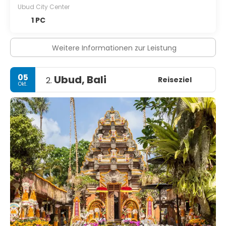
Ubud City Center
1 PC
Weitere Informationen zur Leistung
05
Ubud, Bali
Reiseziel
2.
Okt.