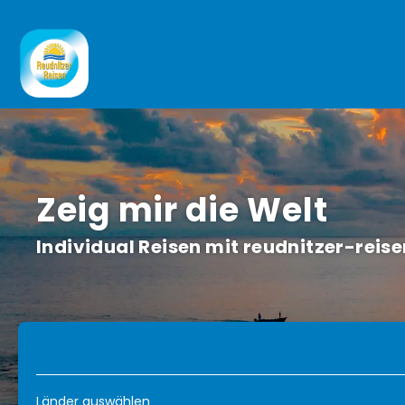
Zeig mir die Welt
Individual Reisen mit reudnitzer-rei
TripDesigner
Flug + Hotel
Reisepak
+
Länder auswählen