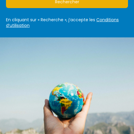
Rechercher
En cliquant sur « Recherche », j’accepte les
Conditions
d’utilisation