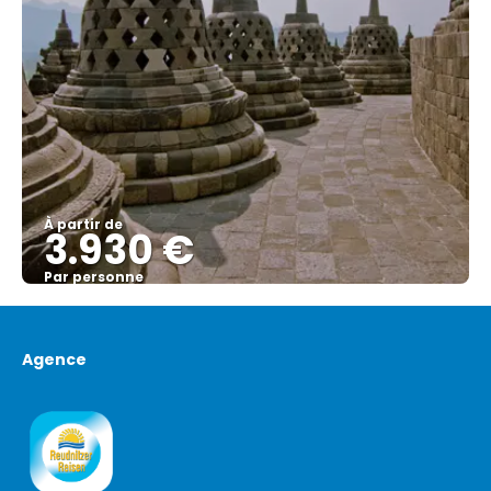
À partir de
3.930 €
Par personne
Afficher
Agence