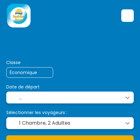
Multi-destinations
Transport + Héberge
+
Classe
Date de départ
Sélectionner les voyageurs :
1 Chambre,
2 Adultes