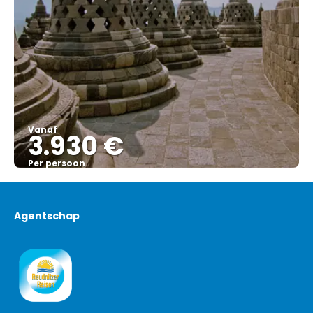
Vanaf
3.930 €
Per persoon
Bekijk
Agentschap